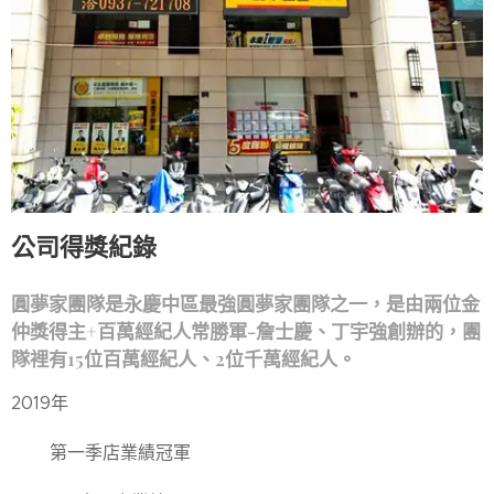
公司得獎紀錄
圓夢家團隊是永慶中區最強圓夢家團隊之一，是由兩位金
仲獎得主+百萬經紀人常勝軍-詹士慶、丁宇強創辦的，團
隊裡有15位百萬經紀人、2位千萬經紀人。
2019年
第一季店業績冠軍