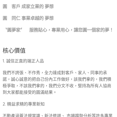
圓 客戶 成家立業的 夢想
圓 同仁 事業卓越的 夢想
〝圓夢家〞 服務貼心，專業用心，讓您圓一個家的夢！
核心價值
1. 誠信正直的端正人品
我們不誇張、不作秀，全力達成對客戶、家人、同事的承
諾，誠心誠意的把自己份內工作做好，該我們拿的，我們積
極爭取，不該我們拿的，我們分文不收，堅持為所有人協商
到大家都能接受的圓滿結果。
2. 精益求精的專業新知
不動產涵蓋法規常識、新法修增、 市場趨勢分析等許多專業