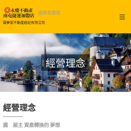
圓夢家團隊
圓夢家不動產經紀有限公司
經營理念
經營理念
圓 屋主 資產轉換的 夢想