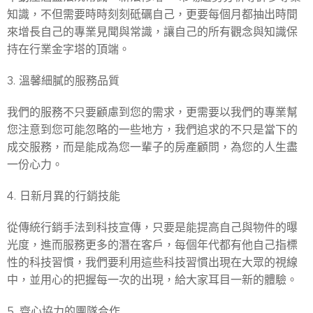
知識，不但需要時時刻刻砥礪自己，更要每個月都抽出時間
來增長自己的專業見聞與常識，讓自己的所有觀念與知識保
持在行業金字塔的頂端。
3. 溫馨細膩的服務品質
我們的服務不只要顧慮到您的需求，更需要以我們的專業幫
您注意到您可能忽略的一些地方，我們追求的不只是當下的
成交服務，而是能成為您一輩子的房產顧問，為您的人生盡
一份心力。
4. 日新月異的行銷技能
從傳統行銷手法到科技宣傳，只要是能提高自己與物件的曝
光度，進而服務更多的潛在客戶，每個年代都有他自己指標
性的科技習慣，我們要利用這些科技習慣出現在大眾的視線
中，並用心的把握每一次的出現，給大家耳目一新的體驗。
5. 齊心協力的團隊合作